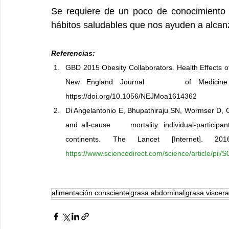
Se requiere de un poco de conocimiento 
hábitos saludables que nos ayuden a alcan
Referencias:
GBD 2015 Obesity Collaborators. Health Effects of
New England Journal      of Medicine [Inter
https://doi.org/10.1056/NEJMoa1614362
Di Angelantonio E, Bhupathiraju SN, Wormser D, G
and all-cause      mortality: individual-participa
https://www.sciencedirect.com/science/article/pi
alimentación consciente
grasa abdominal
grasa viscera