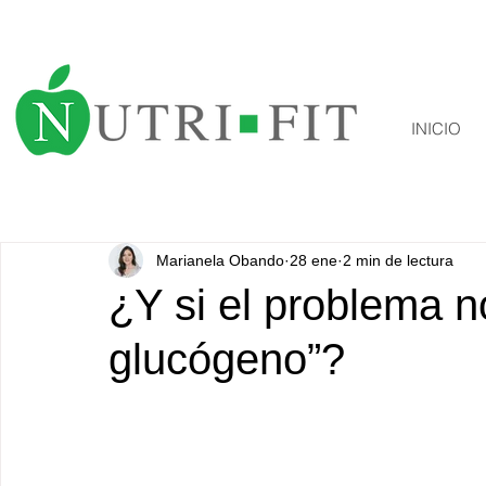
INICIO
Marianela Obando
28 ene
2 min de lectura
¿Y si el problema n
glucógeno”?