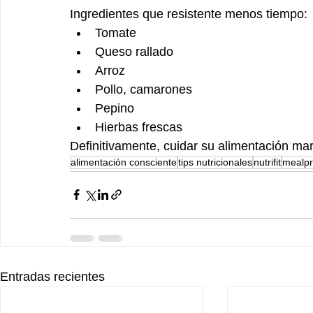
Ingredientes que resistente menos tiempo:
Tomate
Queso rallado
Arroz
Pollo, camarones
Pepino
Hierbas frescas
Definitivamente, cuidar su alimentación mar
alimentación consciente
tips nutricionales
nutrifit
mealp
Entradas recientes