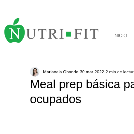
INICIO
Marianela Obando
30 mar 2022
2 min de lectu
Meal prep básica pa
ocupados