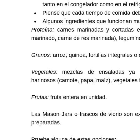
tanto en el congelador como en el refri
Piense que cada tiempo de comida debe
Algunos ingredientes que funcionan mu
Proteína:
 carnes marinadas y cortadas en
marinado, carne de res marinada), legumin
Granos:
 arroz, quinoa, tortillas integrales o
Vegetales
: mezclas de ensaladas ya pr
harinosos (camote, papa, maíz), vegetales f
Frutas:
 fruta entera en unidad.
Las Mason Jars o frascos de vidrio son e
preparadas.
Pruebe alguna de estas opciones: