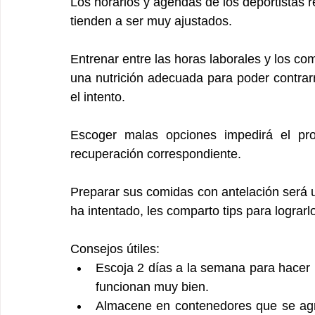
Los horarios y agendas de los deportistas r
tienden a ser muy ajustados.
Entrenar entre las horas laborales y los co
una nutrición adecuada para poder contrarr
el intento.
Escoger malas opciones impedirá el pr
recuperación correspondiente.
Preparar sus comidas con antelación será u
ha intentado, les comparto tips para lograrl
Consejos útiles:
Escoja 2 días a la semana para hacer
funcionan muy bien.
Almacene en contenedores que se agr