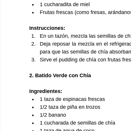
1 cucharadita de miel 
Frutas frescas (como fresas, arándano
Instrucciones:
En un tazón, mezcla las semillas de chí
Deja reposar la mezcla en el refrigera
para que las semillas de chía absorban
Sirve el pudding de chía con frutas fre
2. Batido Verde con Chía
Ingredientes:
1 taza de espinacas frescas
1/2 taza de piña en trozos
1/2 banano
1 cucharada de semillas de chía
1 taza de agua de coco